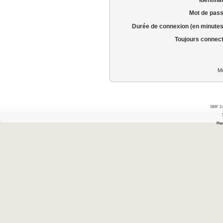
Mot de pass
Durée de connexion (en minutes
Toujours connec
Mo
SMF 2.
Hea