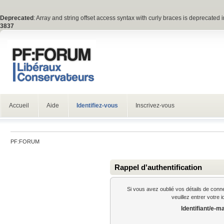
Deprecated
: Array and string offset access syntax with curly braces is deprecated 
3837
Accueil
Aide
Identifiez-vous
Inscrivez-vous
PF:FORUM
Rappel d'authentification
Si vous avez oublié vos détails de conn
veuillez entrer votre 
Identifiant/e-ma