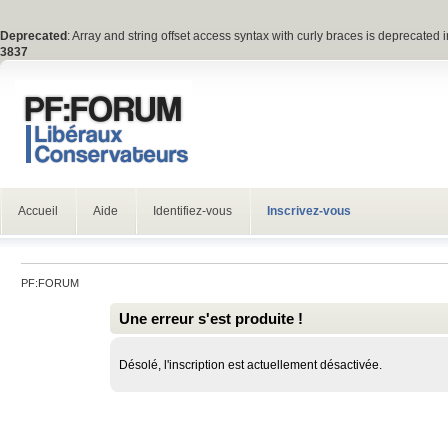
Deprecated
: Array and string offset access syntax with curly braces is deprecated 
3837
Accueil
Aide
Identifiez-vous
Inscrivez-vous
PF:FORUM
Une erreur s'est produite !
Désolé, l'inscription est actuellement désactivée.