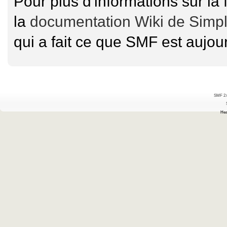
Pour plus d'informations sur la 
la
documentation Wiki de Simp
qui a fait ce que SMF est aujour
SMF 2.
Hea