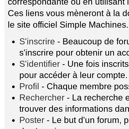
correspondante ou en utilisant 
Ces liens vous mèneront à la 
le site officiel Simple Machines.
S'inscrire
- Beaucoup de for
s'inscrire pour obtenir un a
S'identifier
- Une fois inscrit
pour accéder à leur compte.
Profil
- Chaque membre possè
Rechercher
- La recherche e
trouver des informations dan
Poster
- Le but d'un forum, p