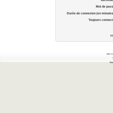
Mot de pass
Durée de connexion (en minutes
Toujours connec
Mo
SMF 2.
Hea