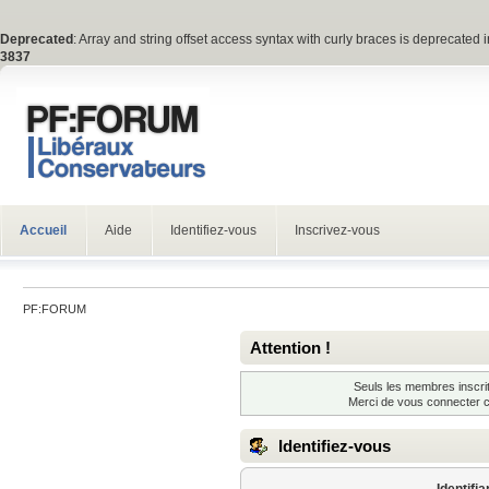
Deprecated
: Array and string offset access syntax with curly braces is deprecated 
3837
Accueil
Aide
Identifiez-vous
Inscrivez-vous
PF:FORUM
Attention !
Seuls les membres inscrit
Merci de vous connecter 
Identifiez-vous
Identifia