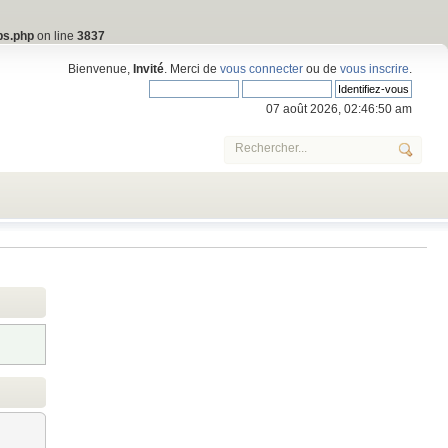
bs.php
on line
3837
Bienvenue,
Invité
. Merci de
vous connecter
ou de
vous inscrire
.
07 août 2026, 02:46:50 am