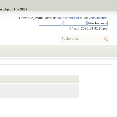
bs.php
on line
3837
Bienvenue,
Invité
. Merci de
vous connecter
ou de
vous inscrire
.
07 août 2026, 21:41:10 pm