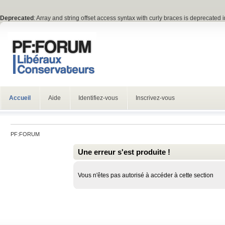
Deprecated
: Array and string offset access syntax with curly braces is deprecated 
Accueil
Aide
Identifiez-vous
Inscrivez-vous
PF:FORUM
Une erreur s'est produite !
Vous n'êtes pas autorisé à accéder à cette section