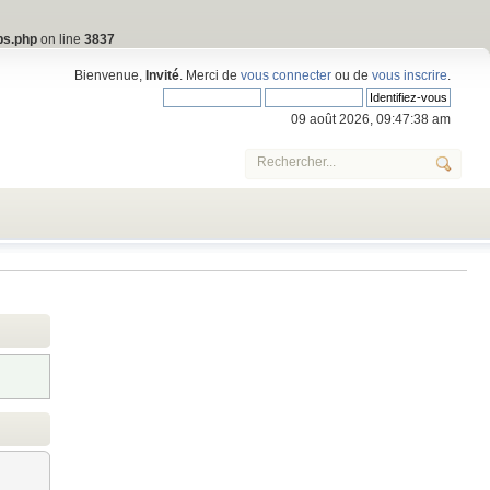
bs.php
on line
3837
Bienvenue,
Invité
. Merci de
vous connecter
ou de
vous inscrire
.
09 août 2026, 09:47:38 am