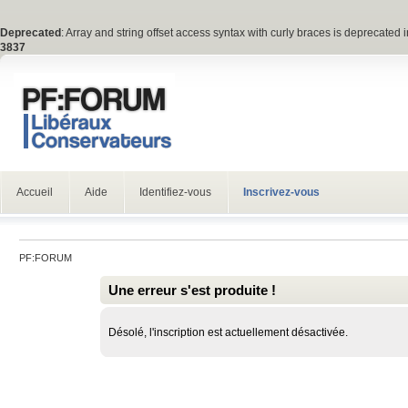
Deprecated
: Array and string offset access syntax with curly braces is deprecated 
3837
Accueil
Aide
Identifiez-vous
Inscrivez-vous
PF:FORUM
Une erreur s'est produite !
Désolé, l'inscription est actuellement désactivée.