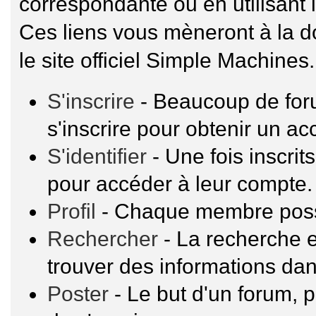
correspondante ou en utilisant 
Ces liens vous mèneront à la 
le site officiel Simple Machines.
S'inscrire
- Beaucoup de for
s'inscrire pour obtenir un a
S'identifier
- Une fois inscrit
pour accéder à leur compte.
Profil
- Chaque membre possè
Rechercher
- La recherche e
trouver des informations dan
Poster
- Le but d'un forum, p