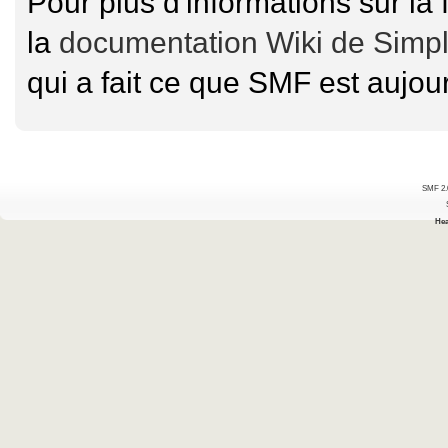
Pour plus d'informations sur la 
la
documentation Wiki de Simp
qui a fait ce que SMF est aujour
SMF 2.
Hea