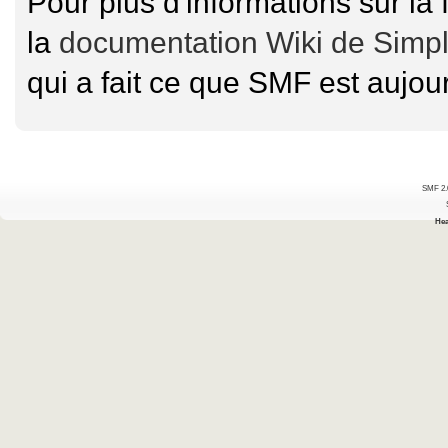
Pour plus d'informations sur la 
la
documentation Wiki de Simp
qui a fait ce que SMF est aujour
SMF 2.
Hea