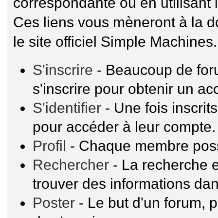
correspondante ou en utilisant 
Ces liens vous mèneront à la 
le site officiel Simple Machines.
S'inscrire
- Beaucoup de for
s'inscrire pour obtenir un a
S'identifier
- Une fois inscrit
pour accéder à leur compte.
Profil
- Chaque membre possè
Rechercher
- La recherche e
trouver des informations dan
Poster
- Le but d'un forum, p