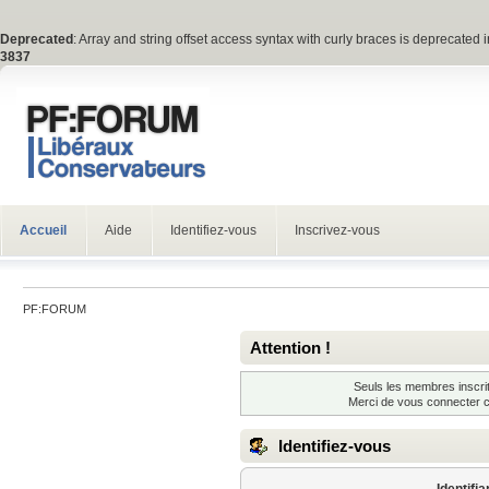
Deprecated
: Array and string offset access syntax with curly braces is deprecated 
3837
Accueil
Aide
Identifiez-vous
Inscrivez-vous
PF:FORUM
Attention !
Seuls les membres inscrit
Merci de vous connecter 
Identifiez-vous
Identifia