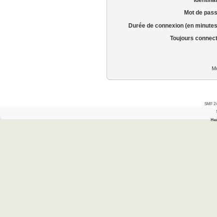
Mot de pass
Durée de connexion (en minutes
Toujours connec
Mo
SMF 2.
Hea