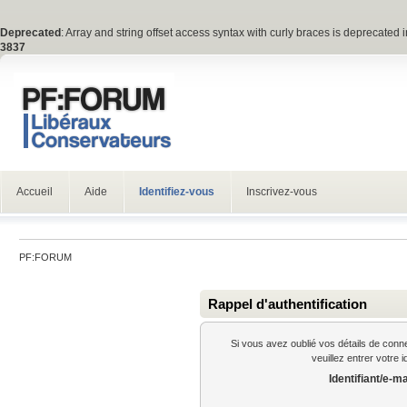
Deprecated
: Array and string offset access syntax with curly braces is deprecated 
3837
Accueil
Aide
Identifiez-vous
Inscrivez-vous
PF:FORUM
Rappel d'authentification
Si vous avez oublié vos détails de conn
veuillez entrer votre 
Identifiant/e-ma