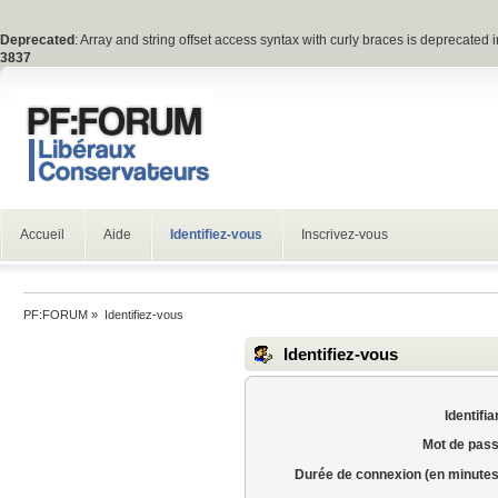
Deprecated
: Array and string offset access syntax with curly braces is deprecated 
3837
Accueil
Aide
Identifiez-vous
Inscrivez-vous
PF:FORUM
»
Identifiez-vous
Identifiez-vous
Identifia
Mot de pass
Durée de connexion (en minutes