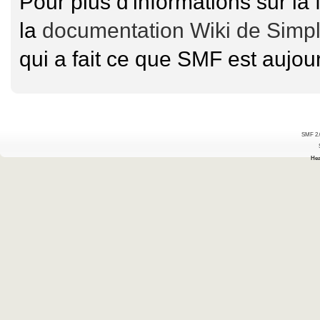
Pour plus d'informations sur la 
la
documentation Wiki de Simp
qui a fait ce que SMF est aujour
SMF 2.
Hea