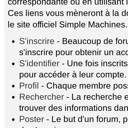
correspondante ou en utilisant 
Ces liens vous mèneront à la 
le site officiel Simple Machines.
S'inscrire
- Beaucoup de for
s'inscrire pour obtenir un a
S'identifier
- Une fois inscrit
pour accéder à leur compte.
Profil
- Chaque membre possè
Rechercher
- La recherche e
trouver des informations dan
Poster
- Le but d'un forum, p