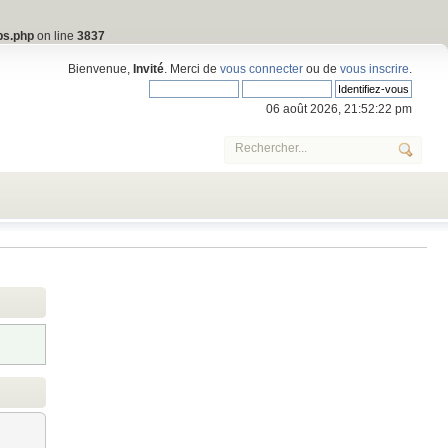
bs.php
on line
3837
Bienvenue,
Invité
. Merci de
vous connecter
ou de
vous inscrire
.
06 août 2026, 21:52:22 pm