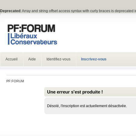
Deprecated
: Array and string offset access syntax with curly braces is deprecated 
Accueil
Aide
Identifiez-vous
Inscrivez-vous
PF:FORUM
Une erreur s'est produite !
Désolé, l'inscription est actuellement désactivée.