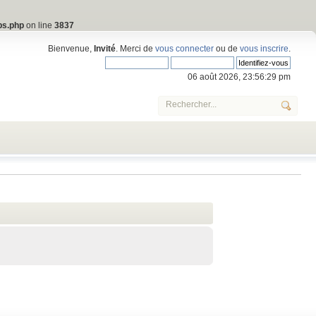
bs.php
on line
3837
Bienvenue,
Invité
. Merci de
vous connecter
ou de
vous inscrire
.
06 août 2026, 23:56:29 pm