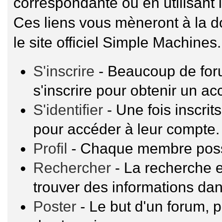
correspondante ou en utilisant 
Ces liens vous mèneront à la 
le site officiel Simple Machines.
S'inscrire
- Beaucoup de for
s'inscrire pour obtenir un a
S'identifier
- Une fois inscrit
pour accéder à leur compte.
Profil
- Chaque membre possè
Rechercher
- La recherche e
trouver des informations dan
Poster
- Le but d'un forum, p