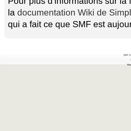
Pour plus d'informations sur la 
la
documentation Wiki de Simp
qui a fait ce que SMF est aujour
SMF 2.
Hea