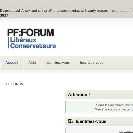
Deprecated
: Array and string offset access syntax with curly braces is deprecated 
3837
Accueil
Aide
Identifiez-vous
Inscrivez-vous
PF:FORUM
Attention !
Seuls les membres inscrit
Merci de vous connecter 
Identifiez-vous
Identifia