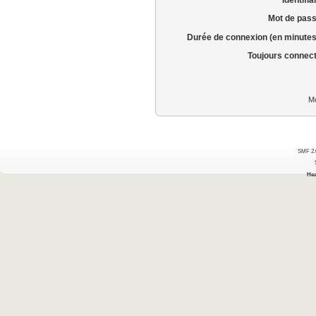
Mot de pass
Durée de connexion (en minutes
Toujours connec
Mo
SMF 2.
Hea