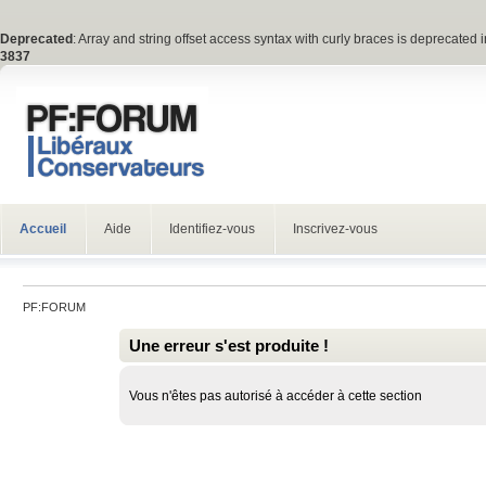
Deprecated
: Array and string offset access syntax with curly braces is deprecated 
3837
Accueil
Aide
Identifiez-vous
Inscrivez-vous
PF:FORUM
Une erreur s'est produite !
Vous n'êtes pas autorisé à accéder à cette section