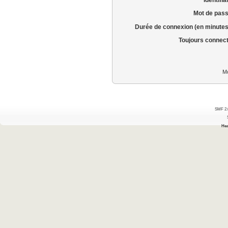
Mot de pass
Durée de connexion (en minutes
Toujours connec
Mo
SMF 2.
Hea