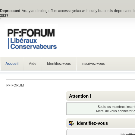
Deprecated
: Array and string offset access syntax with curly braces is deprecated 
3837
Accueil
Aide
Identifiez-vous
Inscrivez-vous
PF:FORUM
Attention !
Seuls les membres inscrit
Merci de vous connecter 
Identifiez-vous
Identifia