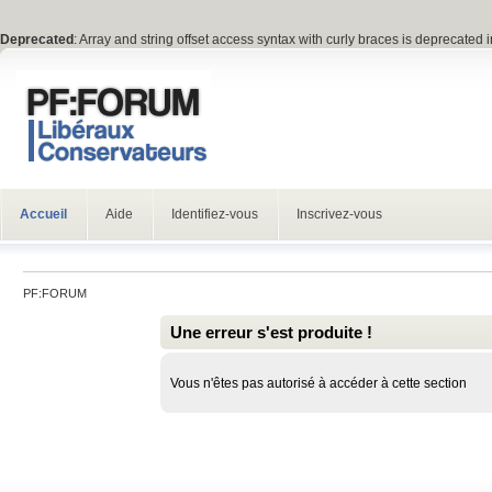
Deprecated
: Array and string offset access syntax with curly braces is deprecated 
Accueil
Aide
Identifiez-vous
Inscrivez-vous
PF:FORUM
Une erreur s'est produite !
Vous n'êtes pas autorisé à accéder à cette section