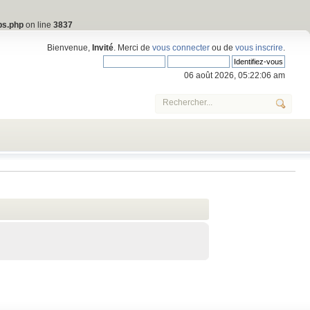
bs.php
on line
3837
Bienvenue,
Invité
. Merci de
vous connecter
ou de
vous inscrire
.
06 août 2026, 05:22:06 am