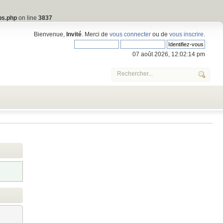
bs.php
on line
3837
Bienvenue,
Invité
. Merci de
vous connecter
ou de
vous inscrire
.
07 août 2026, 12:02:14 pm